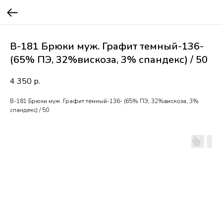
В-181 Брюки муж. Графит темный-136-
(65% ПЭ, 32%вискоза, 3% спандекс) / 50
4 350
р.
В-181 Брюки муж. Графит темный-136- (65% ПЭ, 32%вискоза, 3%
спандекс) / 50