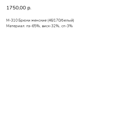
1750,00
р.
М-310 Брюки женские (46/170/белый)
Материал: пэ-65%, виск-32%, сп-3%