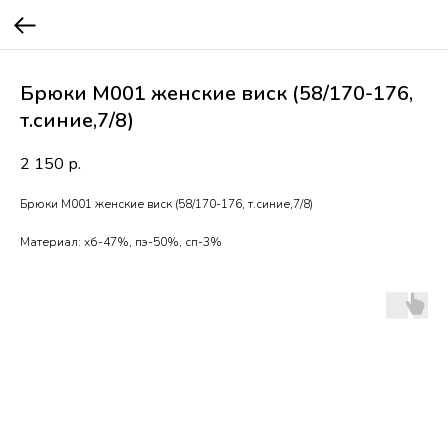
Брюки М001 женские виск (58/170-176,
т.синие,7/8)
2 150
р.
Брюки М001 женские виск (58/170-176, т.синие,7/8)
Материал: хб-47%, пэ-50%, сп-3%