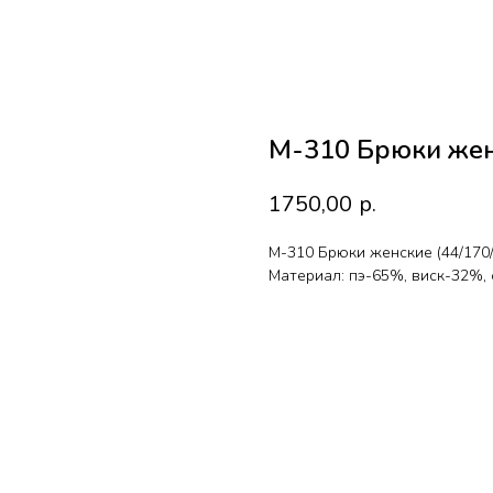
М-310 Брюки женс
1750,00
р.
М-310 Брюки женские (44/170
Материал: пэ-65%, виск-32%,