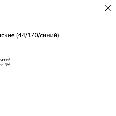
кие (44/170/синий)
/синий)
 сп-3%