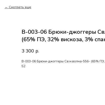
Смотреть еще
В-003-06 Брюки-джоггеры Св.
(65% ПЭ, 32% вискоза, 3% спан
3 300
р.
В-003-06 Брюки-джоггеры Св.м.волна-556- (65% ПЭ, 
52