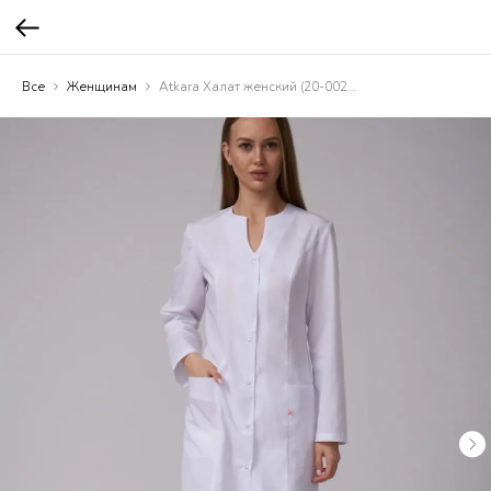
Все
Женщинам
Atkara Халат женский (20-002G)