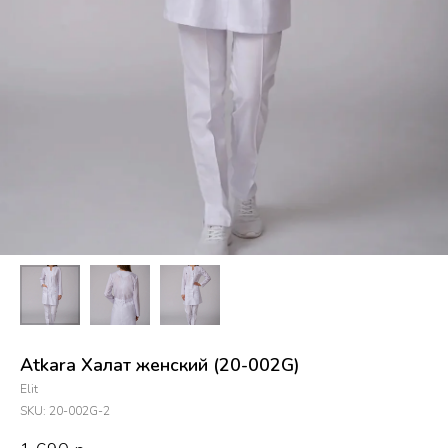
Atkara Халат женский (20-002G)
Elit
SKU:
20-002G-2