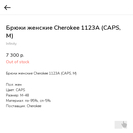
Брюки женские Cherokee 1123A (CAPS,
M)
Infinity
7 300
р.
Out of stock
Брюки женские Cherokee 1123A (CAPS, M)
Пол: жен
Цвет: CAPS
Размер: M-48
Материал: пэ-95%, сп-5%
Поставщик: Cherokee