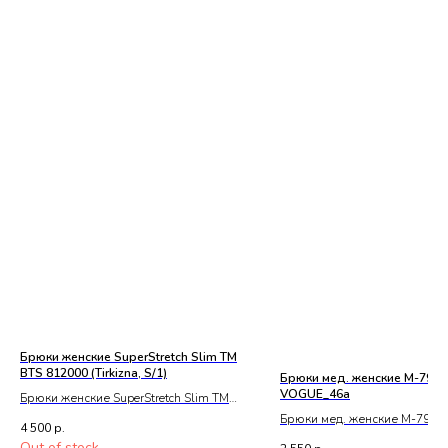
Брюки женские SuperStretch Slim TM
BTS 812000 (Tirkizna, S/1)
Брюки мед. женские М-7940
VOGUE_46а
Брюки женские SuperStretch Slim TM
BTS 812000 (Tirkizna, S/1)
Брюки мед. женские М-7940 
4 500
р.
VOGUE_46а
Out of stock