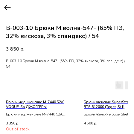
В-003-10 Брюки М.волна-547- (65% ПЭ,
32% вискоза, 3% спандекс) / 54
3 850
р.
В-003-10 Брюки М.волна-547- (65% ПЭ, 32% вискоза, 3% спандекс) /
54
Брюки мед. женские М-7440 52/6
Брюки женские SuperStretch
VOGUE_5а ДЖОГГЕРЫ
BTS 812000 (Teget, S/1)
Брюки мед. женские М-7440 52/6
Брюки женские SuperStretch 
VOGUE_5а ДЖОГГЕРЫ
BTS 812000 (Teget, S/1)
3 350
р.
4 500
р.
Out of stock