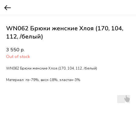
WN062 Брюки женские Хлоя (170, 104,
112, /белый)
3 550
р.
Out of stock
WN062 Брюки женские Хлоя (170, 104, 112, /белый)
Материал: пэ-79%, виск-18%, эластан-3%