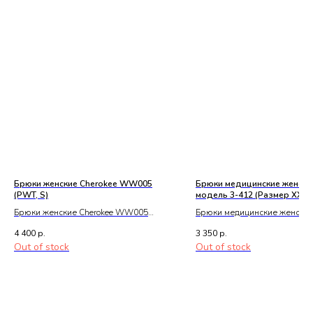
Брюки женские Cherokee WW005
Брюки медицинские женски
(PWT, S)
модель 3-412 (Размер XXL, 
Брюки женские Cherokee WW005
Брюки медицинские женские
(PWT, S)
3-412 (Размер XXL, Цвет 0)
4 400
р.
3 350
р.
Out of stock
Out of stock