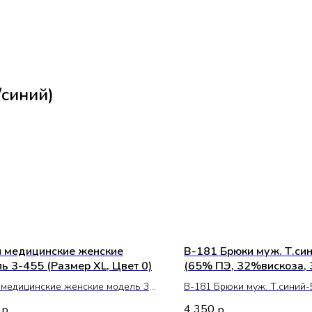
/синий)
 медицинские женские
В-181 Брюки муж. Т.си
ь 3-455 (Размер XL, Цвет 0)
(65% ПЭ, 32%вискоза,
спандекс) / 46
медицинские женские модель 3-
В-181 Брюки муж. Т.синий-
азмер XL, Цвет 0)
ПЭ, 32%вискоза, 3% спандек
4 350
р.
р.