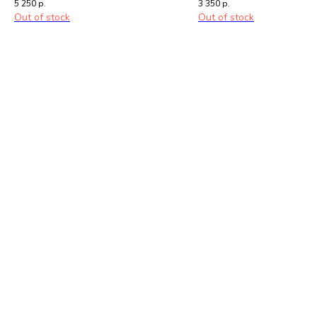
5 250
р.
3 350
р.
Out of stock
Out of stock