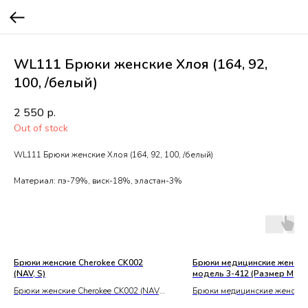
WL111 Брюки женские Хлоя (164, 92,
100, /белый)
2 550
р.
Out of stock
WL111 Брюки женские Хлоя (164, 92, 100, /белый)
Материал: пэ-79%, виск-18%, эластан-3%
Брюки женские Cherokee CK002
Брюки медицинские женски
(NAV, S)
модель 3-412 (Размер M, Цв
Брюки женские Cherokee CK002 (NAV,
Брюки медицинские женские
S)
3-412 (Размер M, Цвет 0)