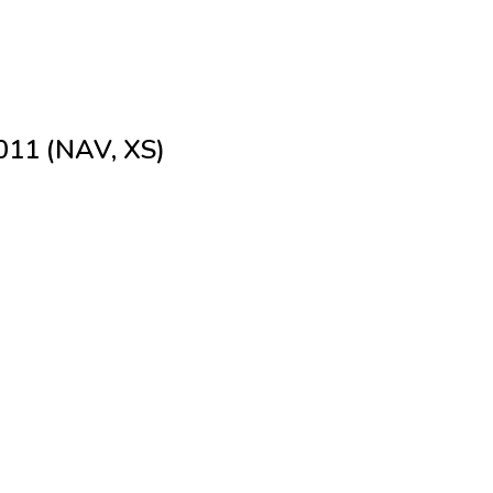
11 (NAV, XS)